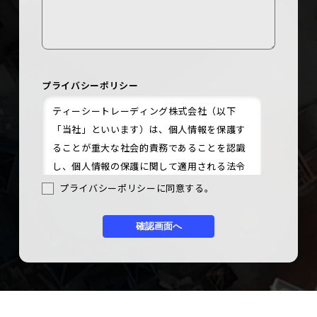
プライバシーポリシー
ティーシートレーディング株式会社（以下
「当社」といいます）は、個人情報を保護す
ることが重大な社会的責務であることを認識
し、個人情報の保護に関して適用される法令
を遵守するとともに、個人情報の適正な管理
プライバシーポリシーに同意する。
と利用、保護に努めるため、以下の通りプラ
イバシーポリシーを設定し、それに基づいて
個人情報の取り扱いを致します。
◆当社のルールおよび体制
1．当社は、個人情報の取得、利用、提供、
委託等を行う場合には、厳正な管理のもとで