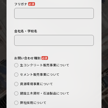
フリガナ
必須
会社名・学校名
お問い合わせ種別
必須
生コンクリート販売事業について
セメント販売事業について
資源環境事業について
建設⼟⽊資材・⽯油製品について
弊社採用について