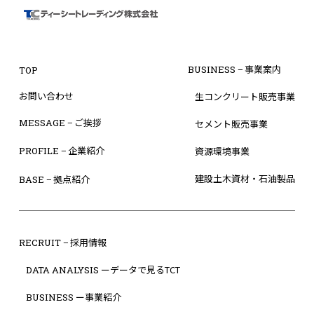
− 事業案内
BUSINESS
TOP
お問い合わせ
生コンクリート販売事業
− ご挨拶
MESSAGE
セメント販売事業
− 企業紹介
PROFILE
資源環境事業
建設土木資材・石油製品
− 拠点紹介
BASE
− 採用情報
RECRUIT
ーデータで見るTCT
DATA ANALYSIS
ー事業紹介
BUSINESS